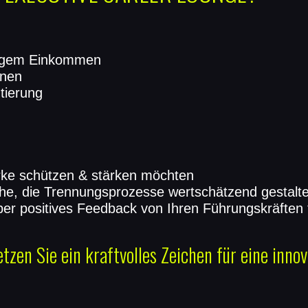
lligem Einkommen
onen
tierung
rke schützen & stärken möchten
he, die Trennungsprozesse wertschätzend gestalte
über positives Feedback von Ihren Führungskräften
tzen Sie ein kraftvolles Zeichen für eine innov