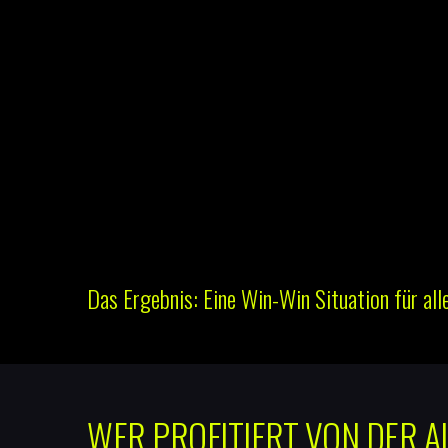
Das Ergebnis: Eine Win-Win Situation für alle
WER PROFITIERT VON DER A