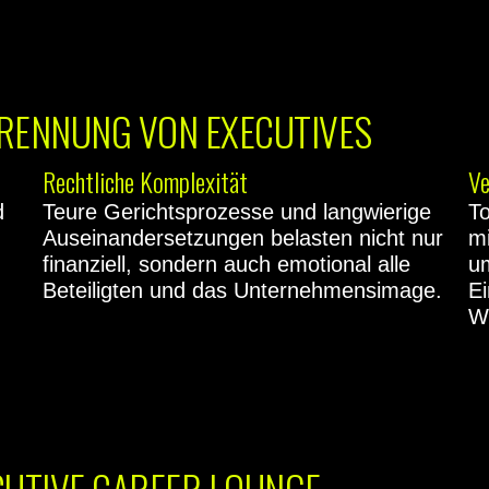
RENNUNG VON EXECUTIVES
Rechtliche Komplexität
Ve
d
Teure Gerichtsprozesse und langwierige
To
Auseinandersetzungen belasten nicht nur
m
finanziell, sondern auch emotional alle
u
Beteiligten und das Unternehmensimage.
Ei
W
ECUTIVE CAREER LOUNGE