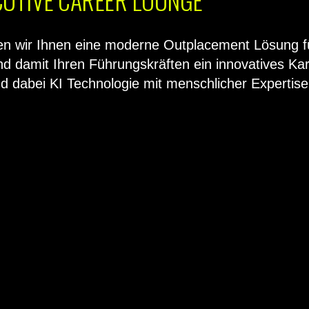
en wir Ihnen eine moderne Outplacement Lösung fü
 damit Ihren Führungskräften ein innovatives Karr
nd dabei KI Technologie mit menschlicher Expertise