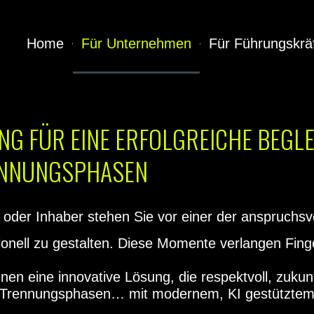
Home
Für Unternehmen
Für Führungskrä
G FÜR EINE ERFOLGREICHE BEGL
ENNUNGSPHASEN
 oder Inhaber stehen Sie vor einer der anspruchsv
onell zu gestalten. Diese Momente verlangen Finger
en eine innovative Lösung, die respektvoll, zukunf
tz Trennungsphasen… mit modernem, KI gestützte