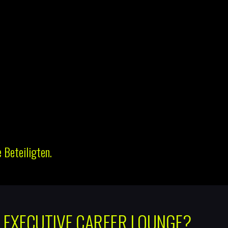
 Beteiligten.
I EXECUTIVE CAREER LOUNGE?