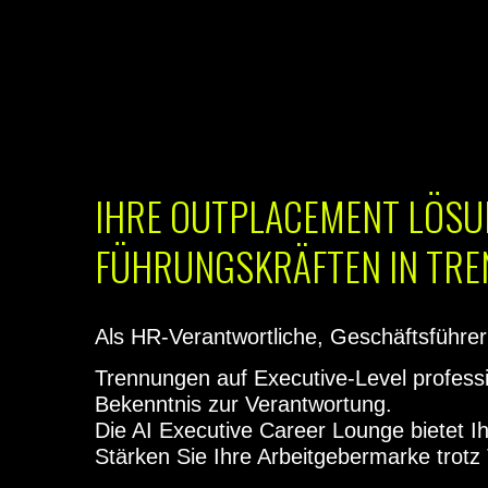
IHRE OUTPLACEMENT LÖSUN
FÜHRUNGSKRÄFTEN IN TR
Als HR-Verantwortliche, Geschäftsführer
Trennungen auf Executive-Level professi
Bekenntnis zur Verantwortung.
Die AI Executive Career Lounge bietet Ihn
Stärken Sie Ihre Arbeitgebermarke tro