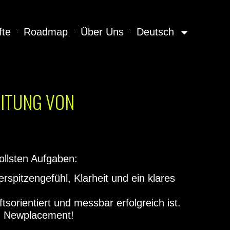
fte
Roadmap
Über Uns
Deutsch
EITUNG VON
ollsten Aufgaben:
spitzengefühl, Klarheit und ein klares
tsorientiert und messbar erfolgreich ist.
m Newplacement!