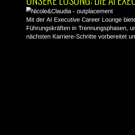
Mit der AI Executive Career Lounge biet
Führungskräften in Trennungsphasen, und
nächsten Karriere-Schritte vorbereitet u