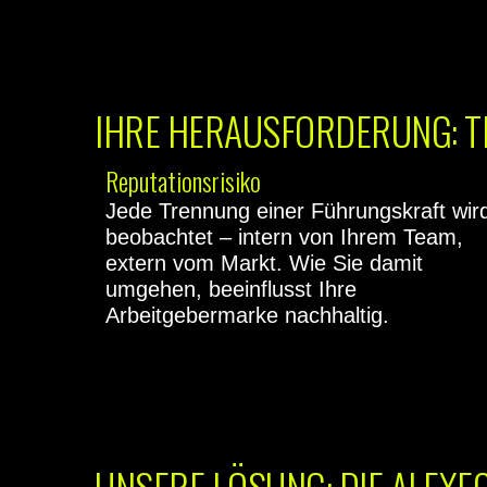
IHRE HERAUSFORDERUNG: T
Reputationsrisiko
Jede Trennung einer Führungskraft wir
beobachtet – intern von Ihrem Team,
extern vom Markt. Wie Sie damit
umgehen, beeinflusst Ihre
Arbeitgebermarke nachhaltig.
UNSERE LÖSUNG: DIE AI EX