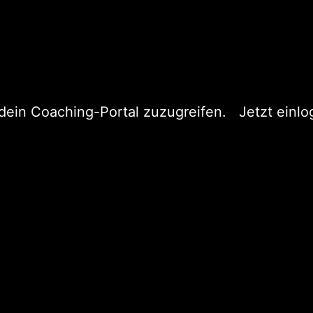
f dein Coaching-Portal zuzugreifen.
Jetzt einl