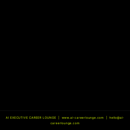
AI EXECUTIVE CAREER LOUNGE | www.ai-careerlounge.com | hello@ai-
careerlounge.com